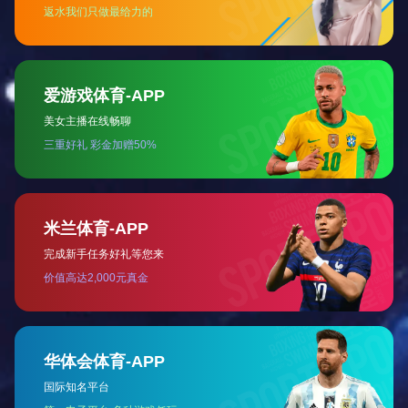
3:50
9月23
日上
午，跃
进公司
在全体
党员和
入党积
极分子
中开展
党风廉
政知识
抢答