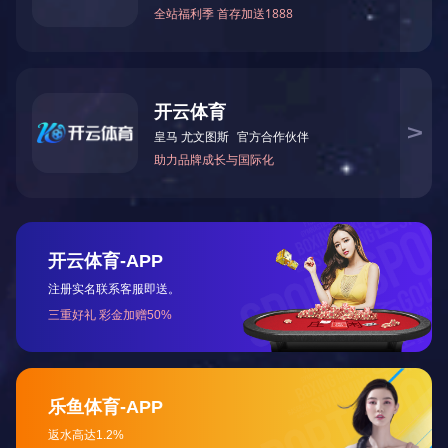
责任编
辑： 李
嘉颖
发布
时
间：2
024-0
1-10 1