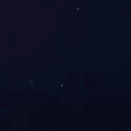
大反腐
倡廉宣
传教育
力度，
加强党
员干部
的理想
信念和
从政道
德教
育，党
纪条规
和国家
法律法