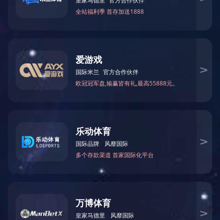
心”
党风
廉政
知识
抢答
赛