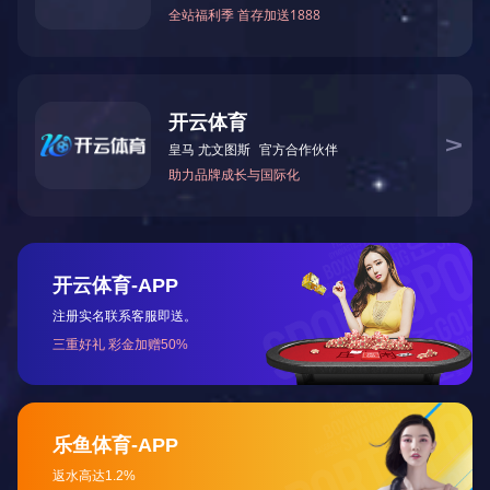
党支
部开
展党
建共
建活
动