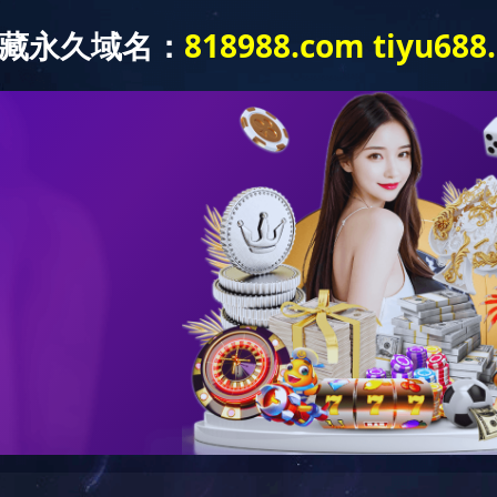
党建群团
产品研发
投资者关系
动态
专题专栏
政策解读