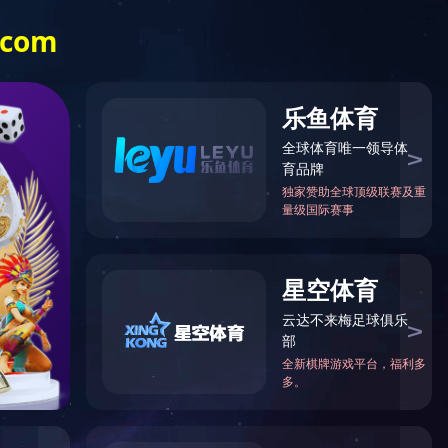
搜索
企业文化
人力资源
信息公开