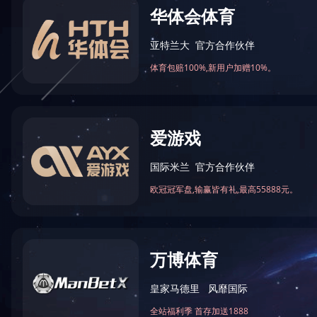
联系方式
电话：0731-89088401
邮箱：hnbqgf@hoig.com.cn
监管电话：0731-89088401
地址：长沙经济技术开发区泉塘街道漓湘东路9号
行政中心101室10楼
开云网页版登录入口
|
星空平台
|
开云网页版登录入口
|
必一官方网页版