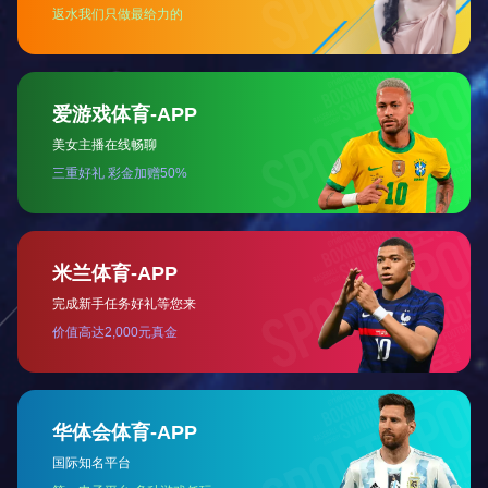
的“高压线”，全体党员干部要以此次学习教育
为契机，进一步强化纪律规矩意识，切实做到
知敬畏、存戒惧、守底线。华体会(中国)各级
党组织要切实履行全面从严治党主体责任，加
强对党员干部的教育管理监督；各级纪检部门
要加大监督检查力度，对违反中央八项规定精
神的行为，发现一起、查处一起，绝不姑息迁
就。
此次专题学习，进一步增强了党员干部的
廉洁自律意识，为推动企业高质量发展提供了
坚强的纪律保障。华体会(中国)将继续深入学
习贯彻中央八项规定精神，持之以恒正风肃
纪，以优良的作风和扎实的工作，为企业的改