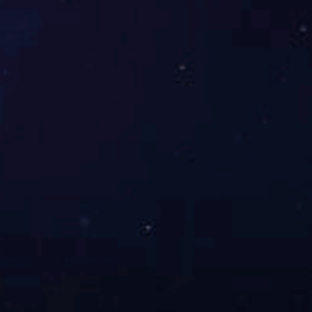
升机械制造有限公司总经理 公告
置顶
2023-10
转载| 湖南湘科控股集团有限公司关于公布假
冒国企行为举报方式的公告
置顶
2023-10
公示
置顶
2023-07
公 示
联系方式
电话：0731-89088401
邮箱：hnbqgf@hoig.com.cn
监管电话：0731-89088401