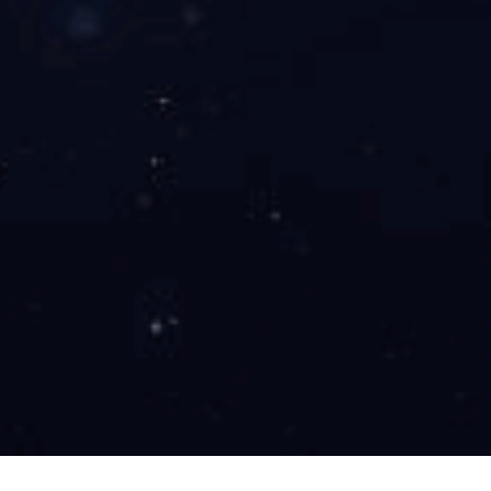
置顶
2023-10
华体会官方网页版市场化选聘华体会(中国)东
升机械制造有限公司总经理 公告
置顶
2023-10
转载| 湖南湘科控股集团有限公司关于公布假
冒国企行为举报方式的公告
置顶
2023-10
公示
置顶
2023-07
公 示
联系方式