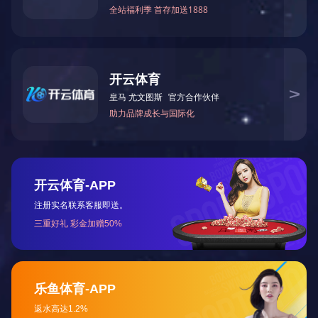
“优秀党务工作者”，并颁发奖状及证书。
建华公司举行庆祝建党104周年暨“七一”
表彰大会。会议通报了公司荣获湘科集团、华
体会(中国)集团“两优一先”表彰的名单，宣读
了公司党委《关于表彰2024年度优秀共产党
员、优秀党务工作者和先进党支部的决定》，
并为获奖集体和个人颁发荣誉证书。与会党员
重温入党誓词，不忘初心，砥砺奋进。公司党
委书记讲授纪律专题党课，引导党员进一步强
化作风建设与纪律建设，持续提升党性修养和
思想境界。
长城洪源公司召开“两优一先”表彰大会庆