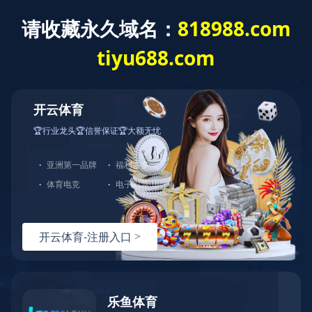
全部分类
首页
党旗引领聚合力 砥砺奋进新征程
——华体会(中国)各级党组织开展