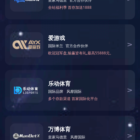
中国共产党成立104周年主题活动。活动通过
表彰先进、讲授专题党课、重温入党誓词等多
种形式，激励广大党员干部担当作为，为企业
高质量发展注入强劲红色动能。
跃进公司召开庆祝建党104周年暨创先争
优总结表彰大会。全体党员面向党旗庄严宣
誓，铿锵誓言彰显忠诚本色。大会听取了题为
《以党建领航新征程 用实干谱写新篇章》的年
度党委工作报告，号召两级党组织和全体党员
为公司高质量发展再立新功。会议宣读了创先
争优表彰通报，集中表彰了3个“先进党支部”、
5个“先进党小组”、20名“优秀共产党员”和3名