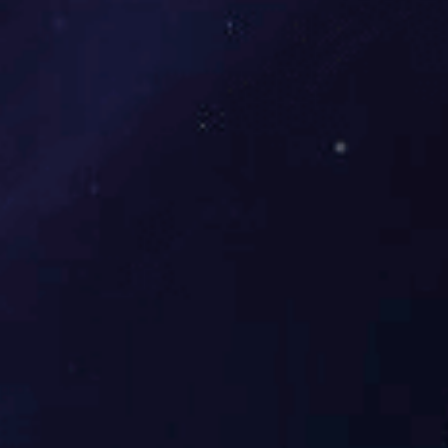
同志“优秀共产党员”荣誉称号。大会组织3名新
党员进行入党宣誓，其他党员一同重温誓词，
进一步激发全体党员的责任感和使命感。党总
支全面总结了近期工作，并对全体党员提出四
点要求：持续强化理论武装、加强党组织建
设、深化党建业务融合、切实抓好党风廉政建
设。
此次华体会(中国)各级党组织开展的庆祝
表彰活动，主题鲜明、形式庄重、成效显著。
它既是对党的光辉历程的深情礼赞，也是对过
去一年党建成果的集中检阅，更是面向新征程
的再动员。通过表彰先进、学习党课、重温誓